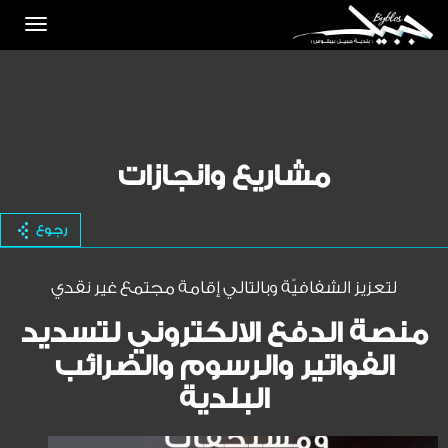
Toggle
igation
مشاريع وانجازات
رجوع
لتعزيز الشفافيّة وبالتالي إقامة مجتمع غير نقدي
منصة الدفع الالكتروني لتسديد
الفواتير والرسوم والضرائب
البلدية