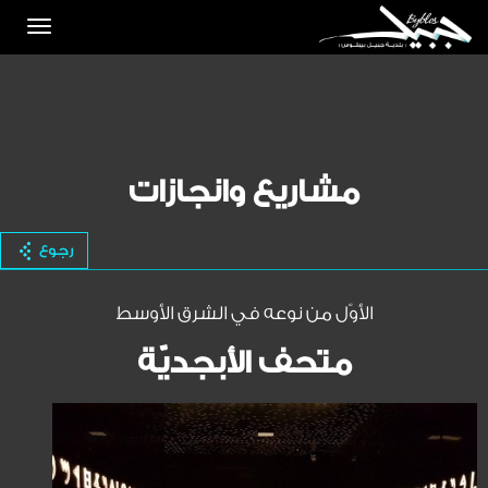
Toggle
igation
مشاريع وانجازات
رجوع
الأوّل من نوعه في الشرق الأوسط
متحف الأبجديّة