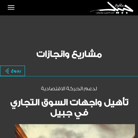
Toggle
igation
مشاريع وانجازات
رجوع
لدعم الحركة الاقتصادية
تأهيل واجهات السوق التجاري
في جبيل