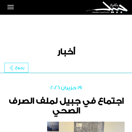
Toggle
igation
أخبار
رجوع
19 حزيران 2026
اجتماع في جبيل لملف الصرف
الصحي