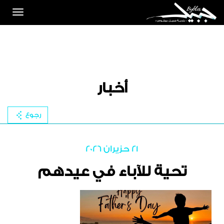
Toggle
igation
أخبار
رجوع
21 حزيران 2026
تحية للآباء في عيدهم