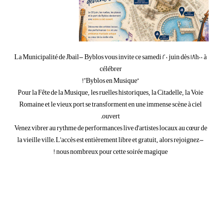
La Municipalité de Jbail- Byblos vous invite ce samedi 20 juin dès 18h00 à
célébrer
“Byblos en Musique”!
Pour la Fête de la Musique, les ruelles historiques, la Citadelle, la Voie
Romaine et le vieux port se transforment en une immense scène à ciel
ouvert.
Venez vibrer au rythme de performances live d'artistes locaux au cœur de
la vieille ville. L'accès est entièrement libre et gratuit, alors rejoignez-
nous nombreux pour cette soirée magique !