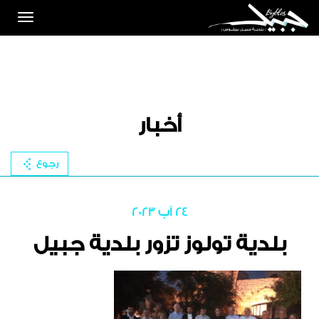
Toggle
igation
أخبار
رجوع
24 آب 2023
بلدية تولوز تزور بلدية جبيل