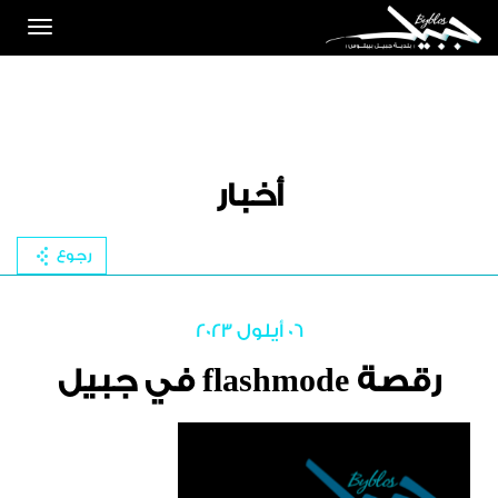
Toggle
igation
أخبار
رجوع
06 أيلول 2023
رقصة flashmode في جبيل