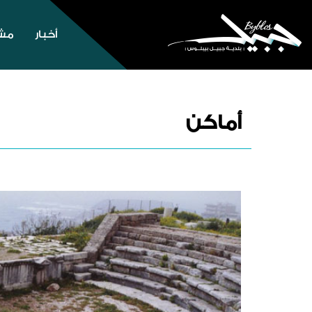
أخبار
مشا
أماكن